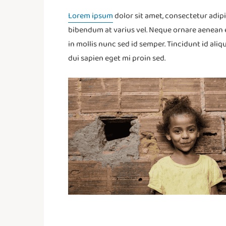
Lorem ipsum
dolor sit amet, consectetur adip
bibendum at varius vel. Neque ornare aenean
in mollis nunc sed id semper. Tincidunt id aliqu
dui sapien eget mi proin sed.