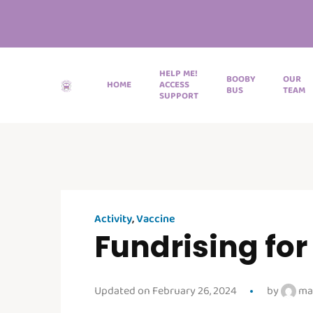
HELP ME!
BOOBY
OUR
HOME
ACCESS
BUS
TEAM
SUPPORT
Activity
,
Vaccine
Fundrising for
Updated on February 26, 2024
by
ma