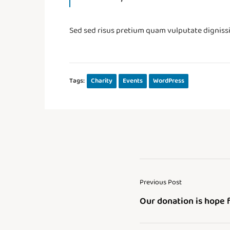
Sed sed risus pretium quam vulputate dignissi
Tags:
Charity
Events
WordPress
Previous Post
Our donation is hope 