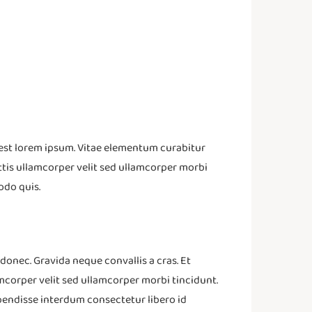
 est lorem ipsum. Vitae elementum curabitur
tis ullamcorper velit sed ullamcorper morbi
odo quis.
donec. Gravida neque convallis a cras. Et
amcorper velit sed ullamcorper morbi tincidunt.
spendisse interdum consectetur libero id