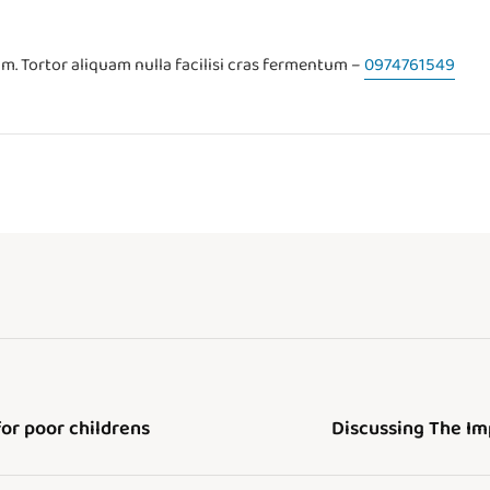
m. Tortor aliquam nulla facilisi cras fermentum –
0974761549
for poor childrens
Discussing The Im