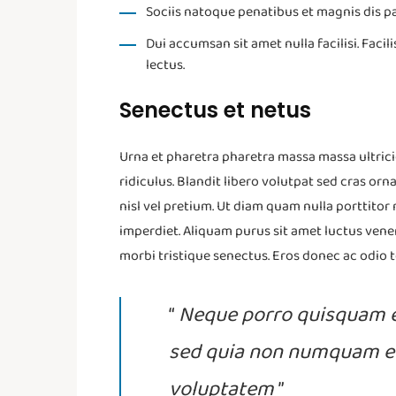
Sociis natoque penatibus et magnis dis pa
Dui accumsan sit amet nulla facilisi. Facil
lectus.
Senectus et netus
Urna et pharetra pharetra massa massa ultricie
ridiculus. Blandit libero volutpat sed cras o
nisl vel pretium. Ut diam quam nulla porttitor ma
imperdiet. Aliquam purus sit amet luctus vene
morbi tristique senectus. Eros donec ac odio 
“
Neque porro quisquam est
sed quia non numquam ei
voluptatem
”