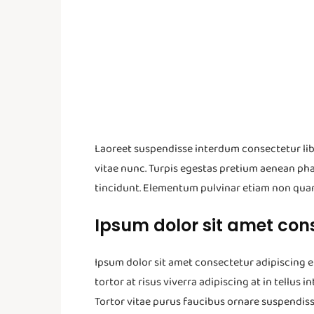
Laoreet suspendisse interdum consectetur libe
vitae nunc. Turpis egestas pretium aenean ph
tincidunt. Elementum pulvinar etiam non qua
Ipsum dolor sit amet cons
Ipsum dolor sit amet consectetur adipiscing el
tortor at risus viverra adipiscing at in tellu
Tortor vitae purus faucibus ornare suspendiss