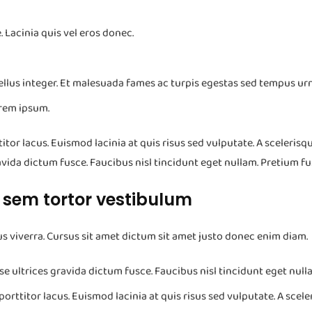
Lacinia quis vel eros donec.
n tellus integer. Et malesuada fames ac turpis egestas sed tempus urn
orem ipsum.
tor lacus. Euismod lacinia at quis risus sed vulputate. A scelerisqu
vida dictum fusce. Faucibus nisl tincidunt eget nullam. Pretium fus
e sem tortor vestibulum
us viverra. Cursus sit amet dictum sit amet justo donec enim diam.
e ultrices gravida dictum fusce. Faucibus nisl tincidunt eget null
orttitor lacus. Euismod lacinia at quis risus sed vulputate. A scele