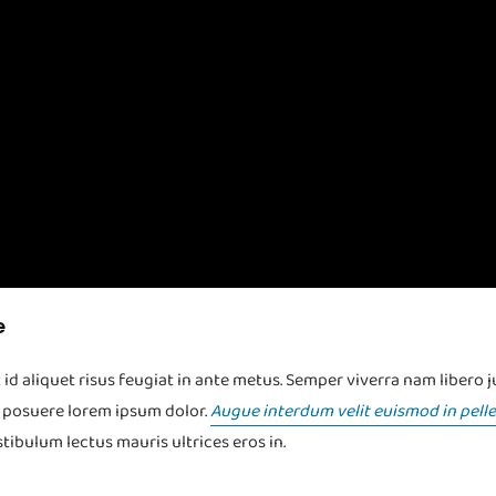
e
t id aliquet risus feugiat in ante metus. Semper viverra nam libero
m posuere lorem ipsum dolor.
Augue interdum velit euismod in pell
stibulum lectus mauris ultrices eros in.