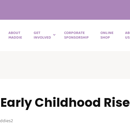
ABOUT
GET
CORPORATE
ONLINE
AB
MADDIE
INVOLVED
SPONSORSHIP
SHOP
US
 Early Childhood Rise
ddies2