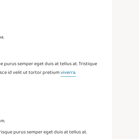
a.
e purus semper eget duis at tellus at. Tristique
ce id velit ut tortor pretium
viverra.
am.
risque purus semper eget duis at tellus at.