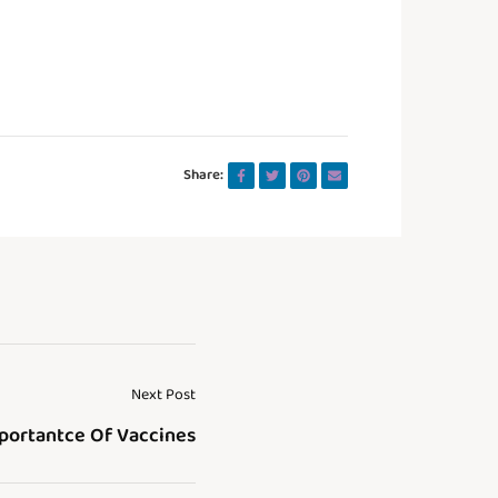
Share:
Next Post
portantce Of Vaccines