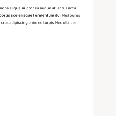
magna aliqua. Auctor eu augue ut lectus arcu
lobortis scelerisque fermentum dui.
Nisl purus
s cras adipiscing enim eu turpis. Nec ultrices