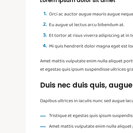
Lorem ipsum dolor sit amet
Orci ac auctor augue mauris augue neque. 
Eu augue ut lectus arcu bibendum at.
Et tortor at risus viverra adipiscing at i
Mi quis hendrerit dolor magna eget est l
Amet mattis vulputate enim nulla aliquet portti
et egestas quis ipsum suspendisse ultrices gra
Duis nec duis quis, augu
Dapibus ultrices in iaculis nunc sed augue lac
Tristique et egestas quis ipsum suspendiss
Amet mattis vulputate enim nulla aliquet p