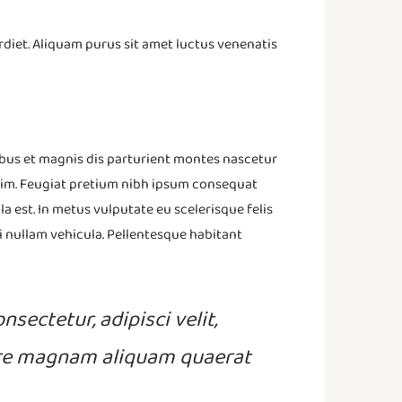
perdiet. Aliquam purus sit amet luctus venenatis
tibus et magnis dis parturient montes nascetur
 enim. Feugiat pretium nibh ipsum consequat
lla est. In metus vulputate eu scelerisque felis
i nullam vehicula. Pellentesque habitant
sectetur, adipisci velit,
ore magnam aliquam quaerat