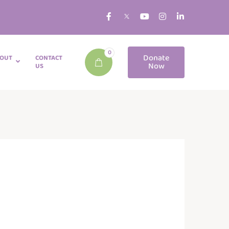
0
Donate
OUT
CONTACT
Now
US