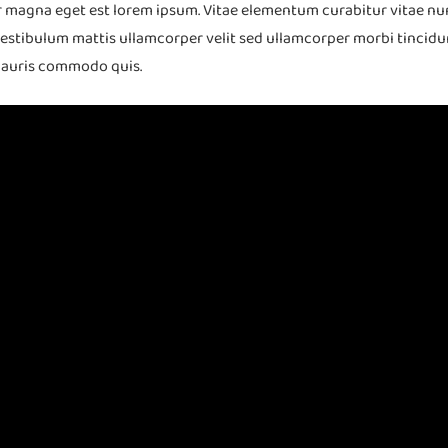
lor magna eget est lorem ipsum. Vitae elementum curabitur vitae n
vestibulum mattis ullamcorper velit sed ullamcorper morbi tincid
mauris commodo quis.