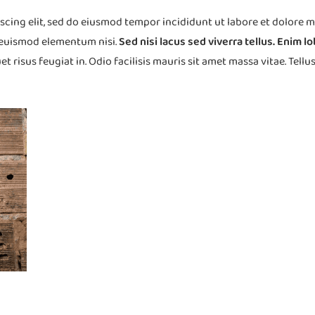
iscing elit, sed do eiusmod tempor incididunt ut labore et dolore 
 euismod elementum nisi.
Sed nisi lacus sed viverra tellus. Enim 
et risus feugiat in. Odio facilisis mauris sit amet massa vitae. Tellu